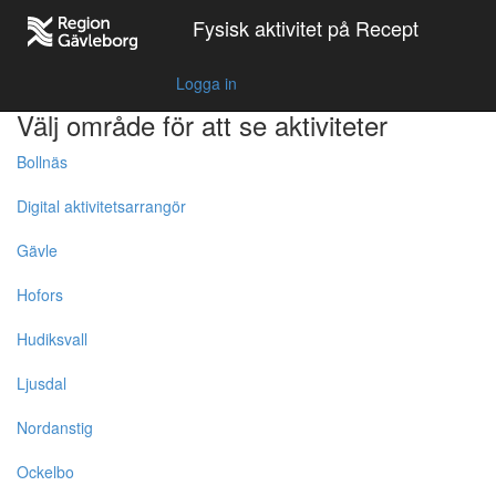
Fysisk aktivitet på Recept
Logga in
Välj område för att se aktiviteter
Bollnäs
Digital aktivitetsarrangör
Gävle
Hofors
Hudiksvall
Ljusdal
Nordanstig
Ockelbo