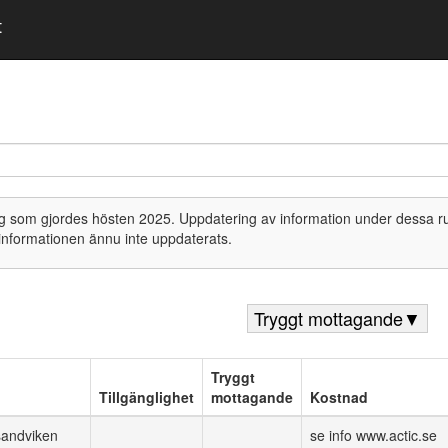
t
ägg som gjordes hösten 2025. Uppdatering av information under dessa 
informationen ännu inte uppdaterats.
Tryggt mottagande
▼
Tryggt
Tillgänglighet
mottagande
Kostnad
sandviken
se info www.actic.se