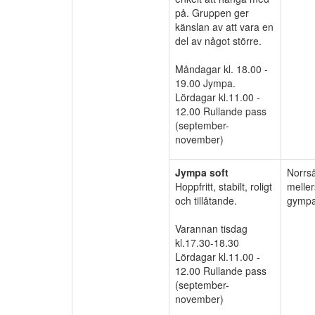
på. Gruppen ger
känslan av att vara en
del av något större.
Måndagar kl. 18.00 -
19.00 Jympa.
Lördagar kl.11.00 -
12.00 Rullande pass
(september-
november)
Jympa soft
Norrs
Hoppfritt, stabilt, roligt
meller
och tillåtande.
gympa
Varannan tisdag
kl.17.30-18.30
Lördagar kl.11.00 -
12.00 Rullande pass
(september-
november)