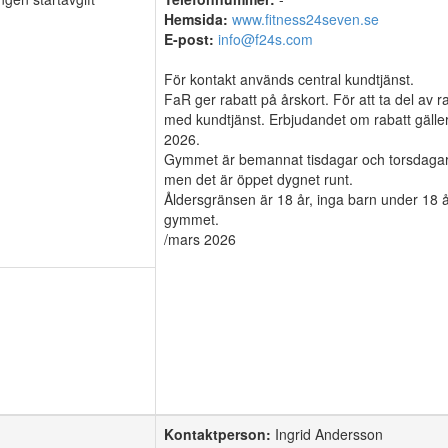
Hemsida:
www.fitness24seven.se
E-post:
info@f24s.com
För kontakt används central kundtjänst.
FaR ger rabatt på årskort. För att ta del av r
med kundtjänst. Erbjudandet om rabatt gäller 
2026.
Gymmet är bemannat tisdagar och torsdagar
men det är öppet dygnet runt.
Åldersgränsen är 18 år, inga barn under 18 år
gymmet.
Kontaktperson:
Ingrid Andersson