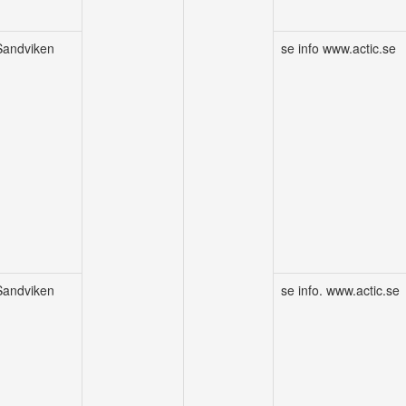
Sandviken
se info www.actic.se
Sandviken
se info. www.actic.se