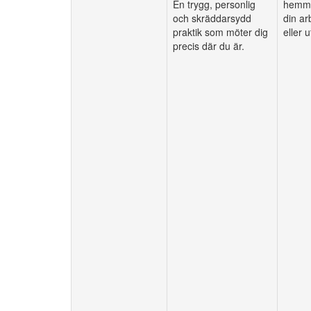
En trygg, personlig
hemma
och skräddarsydd
din ar
praktik som möter dig
eller 
precis där du är.